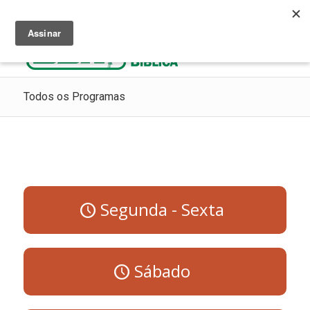
Ouça Rádio Cristã
Como Chegar ao Céu
Contribua
Todos os Programas
Segunda - Sexta
Sábado