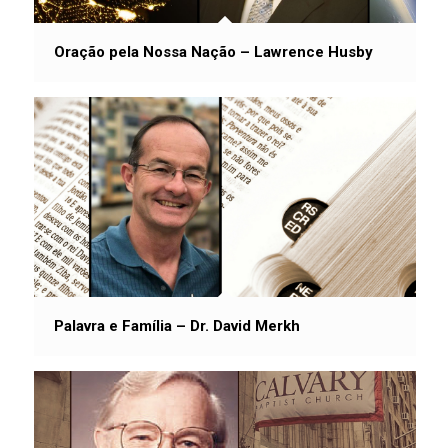
Oração pela Nossa Nação – Lawrence Husby
Palavra e Família – Dr. David Merkh