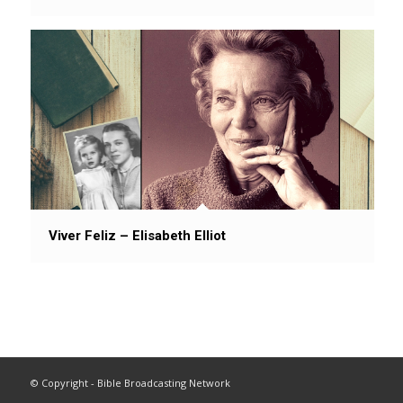
Viver Feliz – Elisabeth Elliot
© Copyright - Bible Broadcasting Network