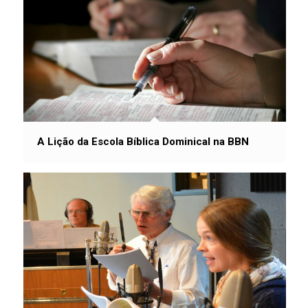
A Lição da Escola Bíblica Dominical na BBN