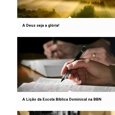
A Deus seja a glória!
A Lição da Escola Bíblica Dominical na BBN