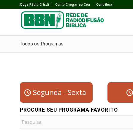
Ouça Rádio Cristã
Como Chegar ao Céu
Contribua
Todos os Programas
Segunda - Sexta
PROCURE SEU PROGRAMA FAVORITO