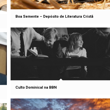
Boa Semente – Depósito de Literatura Cristã
Culto Dominical na BBN