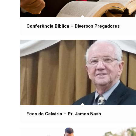
Conferência Bíblica – Diversos Pregadores
Ecos do Calvário – Pr. James Nash