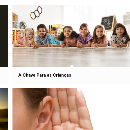
A Chave Para as Crianças