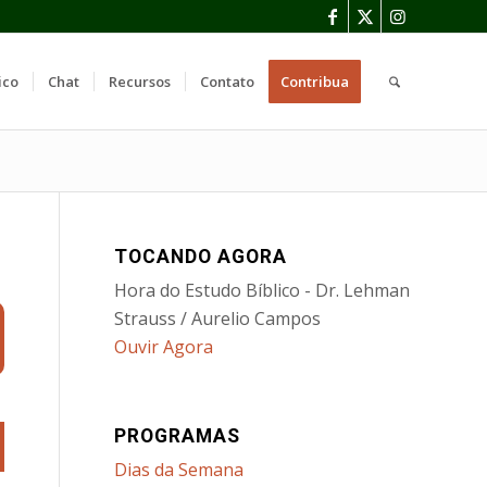
ico
Chat
Recursos
Contato
Contribua
TOCANDO AGORA
Hora do Estudo Bíblico - Dr. Lehman
Strauss / Aurelio Campos
Ouvir Agora
PROGRAMAS
Dias da Semana