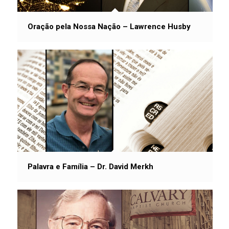
Oração pela Nossa Nação – Lawrence Husby
Palavra e Família – Dr. David Merkh