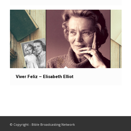
Viver Feliz – Elisabeth Elliot
© Copyright - Bible Broadcasting Network