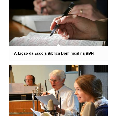
A Lição da Escola Bíblica Dominical na BBN