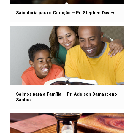
Sabedoria para o Coração – Pr. Stephen Davey
Salmos para a Família – Pr. Adelson Damasceno
Santos