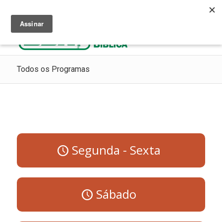
Ouça Rádio Cristã
Como Chegar ao Céu
Contribua
Todos os Programas
Segunda - Sexta
Sábado