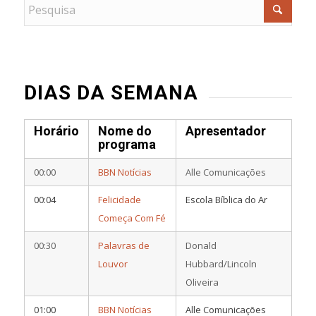
DIAS DA SEMANA
Horário
Nome do
Apresentador
programa
00:00
BBN Notícias
Alle Comunicações
00:04
Felicidade
Escola Bíblica do Ar
Começa Com Fé
00:30
Palavras de
Donald
Louvor
Hubbard/Lincoln
Oliveira
01:00
BBN Notícias
Alle Comunicações