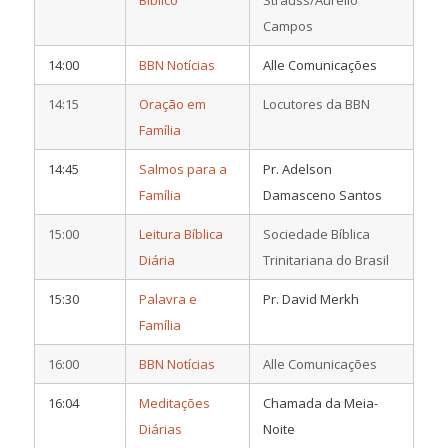
Campos
14:00
BBN Notícias
Alle Comunicações
14:15
Oração em
Locutores da BBN
Família
14:45
Salmos para a
Pr. Adelson
Família
Damasceno Santos
15:00
Leitura Bíblica
Sociedade Bíblica
Diária
Trinitariana do Brasil
15:30
Palavra e
Pr. David Merkh
Família
16:00
BBN Notícias
Alle Comunicações
16:04
Meditações
Chamada da Meia-
Diárias
Noite