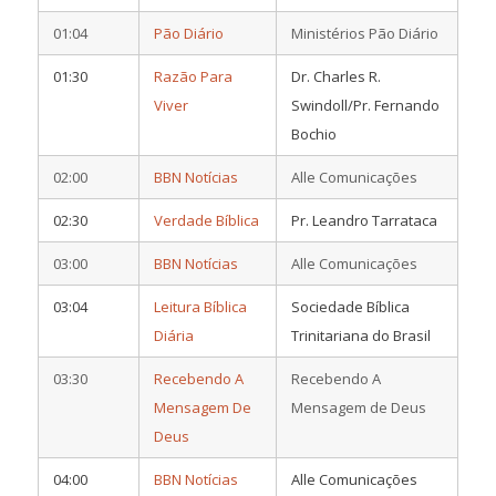
01:04
Pão Diário
Ministérios Pão Diário
01:30
Razão Para
Dr. Charles R.
Viver
Swindoll/Pr. Fernando
Bochio
02:00
BBN Notícias
Alle Comunicações
02:30
Verdade Bíblica
Pr. Leandro Tarrataca
03:00
BBN Notícias
Alle Comunicações
03:04
Leitura Bíblica
Sociedade Bíblica
Diária
Trinitariana do Brasil
03:30
Recebendo A
Recebendo A
Mensagem De
Mensagem de Deus
Deus
04:00
BBN Notícias
Alle Comunicações