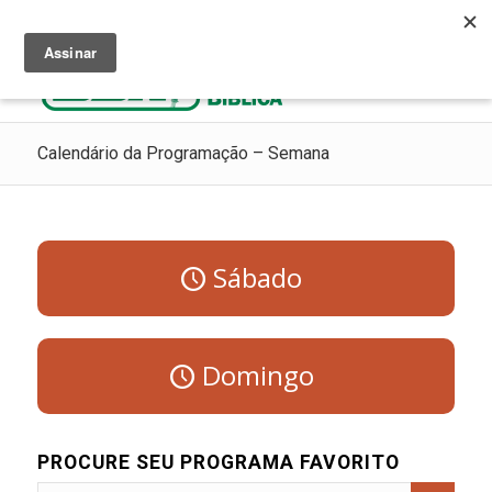
Ouça Rádio Cristã
Como Chegar ao Céu
Contribua
Calendário da Programação – Semana
Sábado
Domingo
PROCURE SEU PROGRAMA FAVORITO