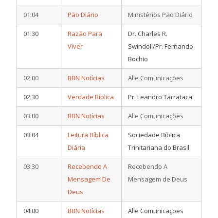
01:04
Pão Diário
Ministérios Pão Diário
01:30
Razão Para
Dr. Charles R.
Viver
Swindoll/Pr. Fernando
Bochio
02:00
BBN Notícias
Alle Comunicações
02:30
Verdade Bíblica
Pr. Leandro Tarrataca
03:00
BBN Notícias
Alle Comunicações
03:04
Leitura Bíblica
Sociedade Bíblica
Diária
Trinitariana do Brasil
03:30
Recebendo A
Recebendo A
Mensagem De
Mensagem de Deus
Deus
04:00
BBN Notícias
Alle Comunicações