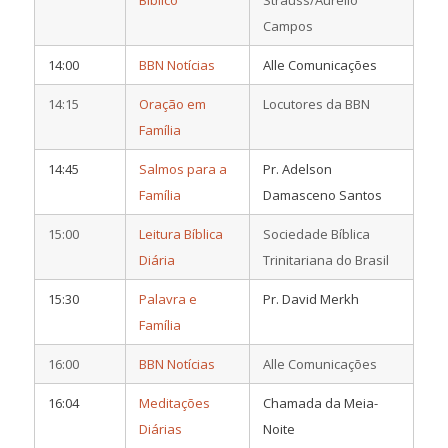
Campos
14:00
BBN Notícias
Alle Comunicações
14:15
Oração em
Locutores da BBN
Família
14:45
Salmos para a
Pr. Adelson
Família
Damasceno Santos
15:00
Leitura Bíblica
Sociedade Bíblica
Diária
Trinitariana do Brasil
15:30
Palavra e
Pr. David Merkh
Família
16:00
BBN Notícias
Alle Comunicações
16:04
Meditações
Chamada da Meia-
Diárias
Noite