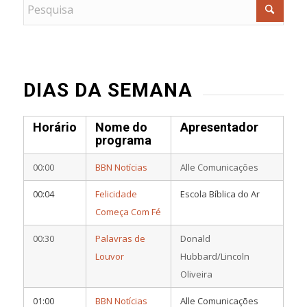
DIAS DA SEMANA
Horário
Nome do
Apresentador
programa
00:00
BBN Notícias
Alle Comunicações
00:04
Felicidade
Escola Bíblica do Ar
Começa Com Fé
00:30
Palavras de
Donald
Louvor
Hubbard/Lincoln
Oliveira
01:00
BBN Notícias
Alle Comunicações