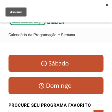
Ouça Rádio Cristã
Como Chegar ao Céu
Contribua
Calendário da Programação – Semana
Sábado
Domingo
PROCURE SEU PROGRAMA FAVORITO