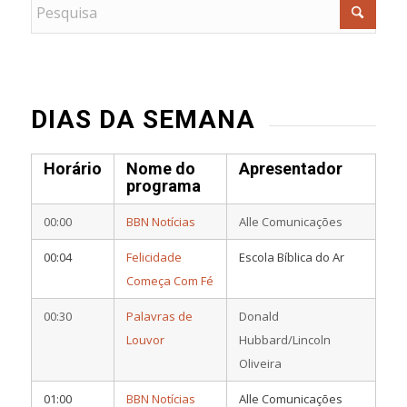
DIAS DA SEMANA
Horário
Nome do
Apresentador
programa
00:00
BBN Notícias
Alle Comunicações
00:04
Felicidade
Escola Bíblica do Ar
Começa Com Fé
00:30
Palavras de
Donald
Louvor
Hubbard/Lincoln
Oliveira
01:00
BBN Notícias
Alle Comunicações