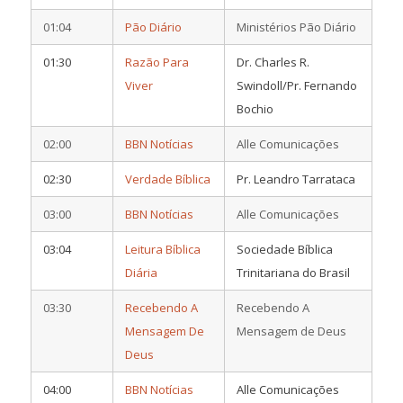
01:04
Pão Diário
Ministérios Pão Diário
01:30
Razão Para
Dr. Charles R.
Viver
Swindoll/Pr. Fernando
Bochio
02:00
BBN Notícias
Alle Comunicações
02:30
Verdade Bíblica
Pr. Leandro Tarrataca
03:00
BBN Notícias
Alle Comunicações
03:04
Leitura Bíblica
Sociedade Bíblica
Diária
Trinitariana do Brasil
03:30
Recebendo A
Recebendo A
Mensagem De
Mensagem de Deus
Deus
04:00
BBN Notícias
Alle Comunicações