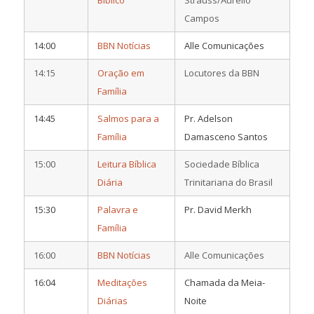
Campos
14:00
BBN Notícias
Alle Comunicações
14:15
Oração em
Locutores da BBN
Família
14:45
Salmos para a
Pr. Adelson
Família
Damasceno Santos
15:00
Leitura Bíblica
Sociedade Bíblica
Diária
Trinitariana do Brasil
15:30
Palavra e
Pr. David Merkh
Família
16:00
BBN Notícias
Alle Comunicações
16:04
Meditações
Chamada da Meia-
Diárias
Noite