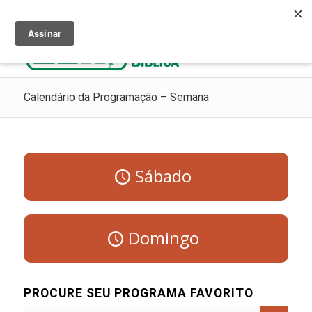
Ouça Rádio Cristã
Como Chegar ao Céu
Contribua
Calendário da Programação – Semana
Sábado
Domingo
PROCURE SEU PROGRAMA FAVORITO