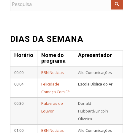
DIAS DA SEMANA
Horário
Nome do
Apresentador
programa
00:00
BBN Notícias
Alle Comunicações
00:04
Felicidade
Escola Bíblica do Ar
Começa Com Fé
00:30
Palavras de
Donald
Louvor
Hubbard/Lincoln
Oliveira
01:00
BBN Notícias
Alle Comunicações