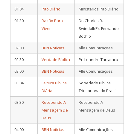
01:04
Pão Diário
Ministérios Pão Diário
01:30
Razão Para
Dr. Charles R.
Viver
Swindoll/Pr. Fernando
Bochio
02:00
BBN Notícias
Alle Comunicações
02:30
Verdade Bíblica
Pr. Leandro Tarrataca
03:00
BBN Notícias
Alle Comunicações
03:04
Leitura Bíblica
Sociedade Bíblica
Diária
Trinitariana do Brasil
03:30
Recebendo A
Recebendo A
Mensagem De
Mensagem de Deus
Deus
04:00
BBN Notícias
Alle Comunicações