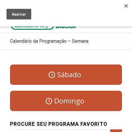
Ouça Rádio Cristã
Como Chegar ao Céu
Contribua
Calendário da Programação – Semana
Sábado
Domingo
PROCURE SEU PROGRAMA FAVORITO