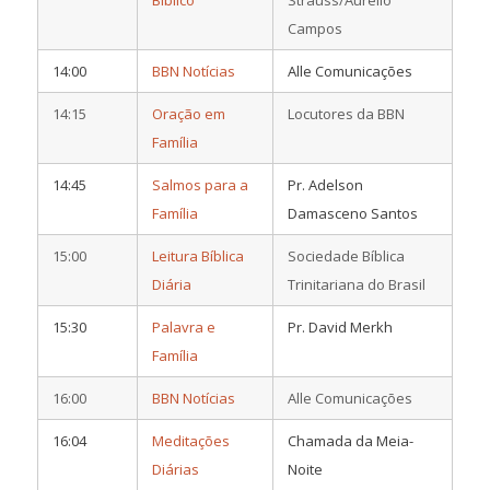
Campos
14:00
BBN Notícias
Alle Comunicações
14:15
Oração em
Locutores da BBN
Família
14:45
Salmos para a
Pr. Adelson
Família
Damasceno Santos
15:00
Leitura Bíblica
Sociedade Bíblica
Diária
Trinitariana do Brasil
15:30
Palavra e
Pr. David Merkh
Família
16:00
BBN Notícias
Alle Comunicações
16:04
Meditações
Chamada da Meia-
Diárias
Noite