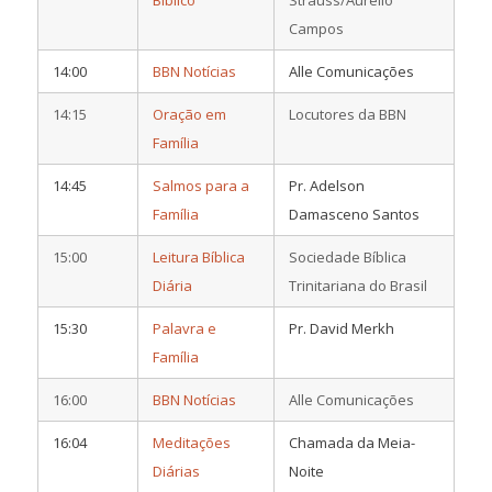
Campos
14:00
BBN Notícias
Alle Comunicações
14:15
Oração em
Locutores da BBN
Família
14:45
Salmos para a
Pr. Adelson
Família
Damasceno Santos
15:00
Leitura Bíblica
Sociedade Bíblica
Diária
Trinitariana do Brasil
15:30
Palavra e
Pr. David Merkh
Família
16:00
BBN Notícias
Alle Comunicações
16:04
Meditações
Chamada da Meia-
Diárias
Noite