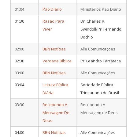
01:04
Pão Diário
Ministérios Pão Diário
01:30
Razão Para
Dr. Charles R.
Viver
Swindoll/Pr. Fernando
Bochio
02:00
BBN Notícias
Alle Comunicações
02:30
Verdade Bíblica
Pr. Leandro Tarrataca
03:00
BBN Notícias
Alle Comunicações
03:04
Leitura Bíblica
Sociedade Bíblica
Diária
Trinitariana do Brasil
03:30
Recebendo A
Recebendo A
Mensagem De
Mensagem de Deus
Deus
04:00
BBN Notícias
Alle Comunicações