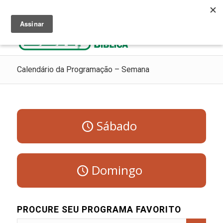
Ouça Rádio Cristã
Como Chegar ao Céu
Contribua
Calendário da Programação – Semana
Sábado
Domingo
PROCURE SEU PROGRAMA FAVORITO