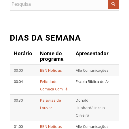
DIAS DA SEMANA
Horário
Nome do
Apresentador
programa
00:00
BBN Notícias
Alle Comunicações
00:04
Felicidade
Escola Bíblica do Ar
Começa Com Fé
00:30
Palavras de
Donald
Louvor
Hubbard/Lincoln
Oliveira
01:00
BBN Notícias
Alle Comunicações