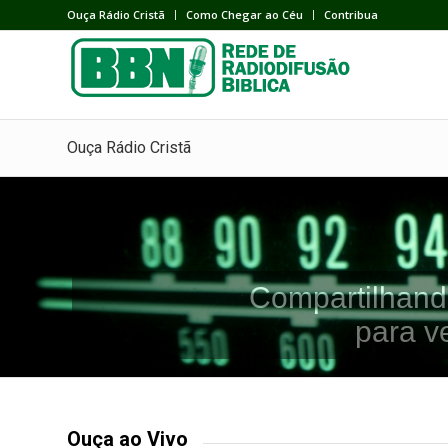
Ouça Rádio Cristã
Como Chegar ao Céu
Contribua
Ouça Rádio Cristã
Compartilhand
para v
Ouça ao Vivo