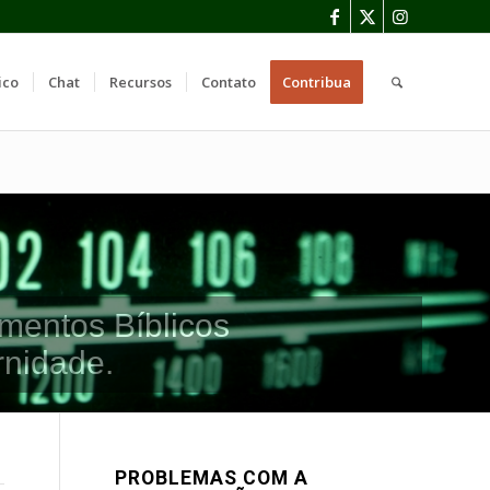
ico
Chat
Recursos
Contato
Contribua
mentos Bíblicos
rnidade.
PROBLEMAS COM A