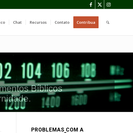
ico
Chat
Recursos
Contato
Contribua
mentos Bíblicos
rnidade.
PROBLEMAS COM A