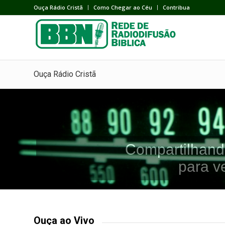
Ouça Rádio Cristã
Como Chegar ao Céu
Contribua
Ouça Rádio Cristã
Compartilhand
para v
Ouça ao Vivo