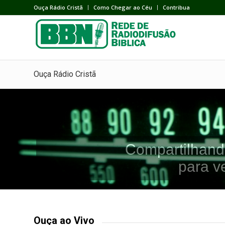
Ouça Rádio Cristã
Como Chegar ao Céu
Contribua
Ouça Rádio Cristã
Compartilhand
para v
Ouça ao Vivo