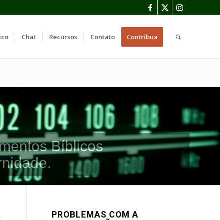
ico
Chat
Recursos
Contato
Contribua
mentos Bíblicos
rnidade.
PROBLEMAS COM A