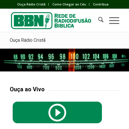
Ouça Rádio Cristã
Como Chegar ao Céu
Contribua
Ouça Rádio Cristã
Compartilhando o Evangelho de Cristo e ensinamentos Bíblicos
para ver vidas transformadas para a eternidade.
Ouça ao Vivo