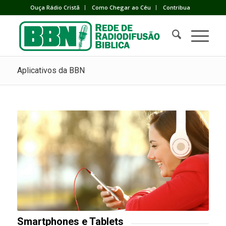
Ouça Rádio Cristã
Como Chegar ao Céu
Contribua
Aplicativos da BBN
Smartphones e Tablets