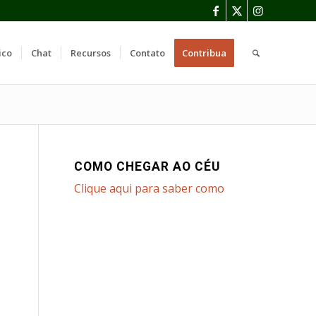
ico
Chat
Recursos
Contato
Contribua
COMO CHEGAR AO CÉU
Clique aqui para saber como