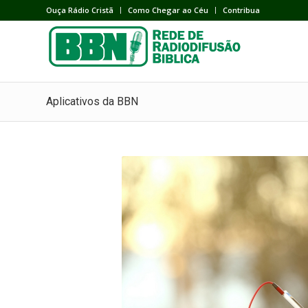
Ouça Rádio Cristã
Como Chegar ao Céu
Contribua
Aplicativos da BBN