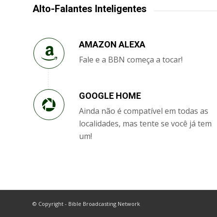
Alto-Falantes Inteligentes
AMAZON ALEXA
Fale e a BBN começa a tocar!
GOOGLE HOME
Ainda não é compatível em todas as
localidades, mas tente se você já tem
um!
© Copyright - Bible Broadcasting Network