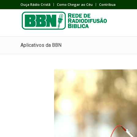
Ouça Rádio Cristã
Como Chegar ao Céu
Contribua
Aplicativos da BBN