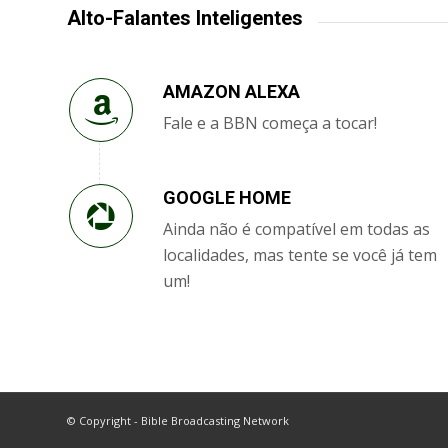
Alto-Falantes Inteligentes
AMAZON ALEXA
Fale e a BBN começa a tocar!
GOOGLE HOME
Ainda não é compatível em todas as
localidades, mas tente se você já tem
um!
© Copyright - Bible Broadcasting Network