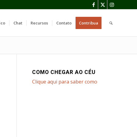
ico
Chat
Recursos
Contato
Contribua
COMO CHEGAR AO CÉU
Clique aqui para saber como