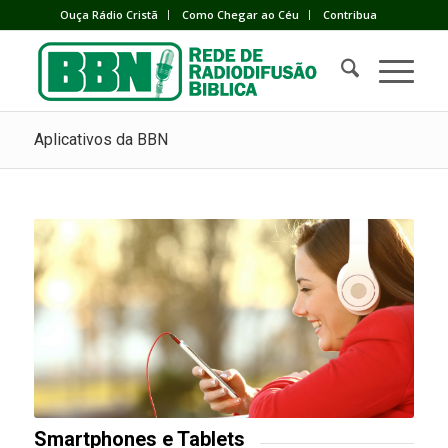
Ouça Rádio Cristã
Como Chegar ao Céu
Contribua
Aplicativos da BBN
Smartphones e Tablets