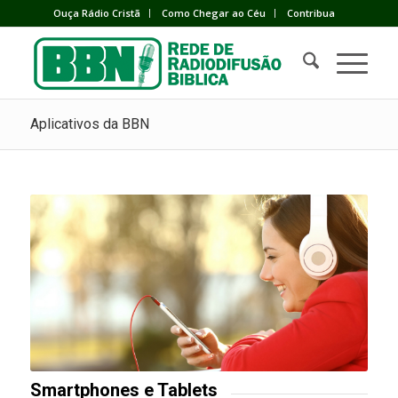
Ouça Rádio Cristã
Como Chegar ao Céu
Contribua
Aplicativos da BBN
Smartphones e Tablets