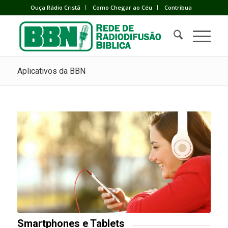
Ouça Rádio Cristã
Como Chegar ao Céu
Contribua
Aplicativos da BBN
Smartphones e Tablets