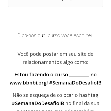
Diga-nos qual curso você escolheu
Você pode postar em seu site de
relacionamentos algo como:
Estou fazendo o curso _________ no
www.bbnbi.org! #SemanaDoDesafioIB
Não se esqueça de colocar o hashtag
#SemanaDoDesafioIB
no final da sua