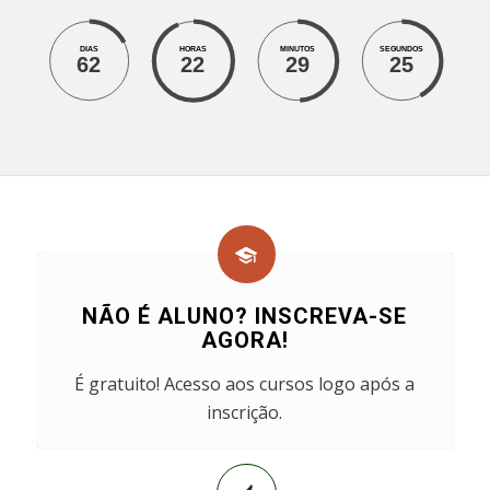
DIAS
HORAS
MINUTOS
SEGUNDOS
62
22
29
26
NÃO É ALUNO? INSCREVA-SE
AGORA!
É gratuito! Acesso aos cursos logo após a
inscrição.