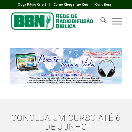
Ouça Rádio Cristã
Como Chegar ao Céu
Contribua
CONCLUA UM CURSO ATÉ 6
DE JUNHO