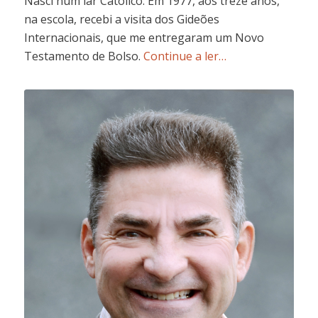
Nasci num lar Católico. Em 1977, aos treze anos,
na escola, recebi a visita dos Gideões
Internacionais, que me entregaram um Novo
Testamento de Bolso.
Continue a ler…