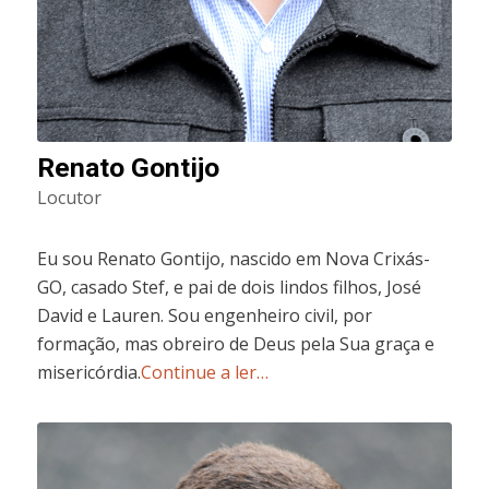
Renato Gontijo
Locutor
Eu sou Renato Gontijo, nascido em Nova Crixás-
GO, casado Stef, e pai de dois lindos filhos, José
David e Lauren. Sou engenheiro civil, por
formação, mas obreiro de Deus pela Sua graça e
misericórdia.
Continue a ler…