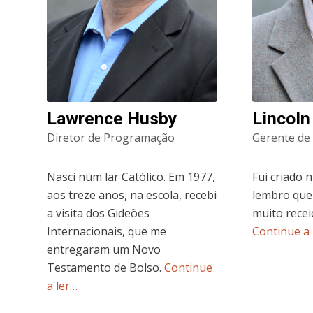
Lawrence Husby
Lincoln
Diretor de Programação
Gerente de 
Nasci num lar Católico. Em 1977,
Fui criado 
aos treze anos, na escola, recebi
lembro que
a visita dos Gideões
muito recei
Internacionais, que me
Continue a 
entregaram um Novo
Testamento de Bolso.
Continue
a ler…