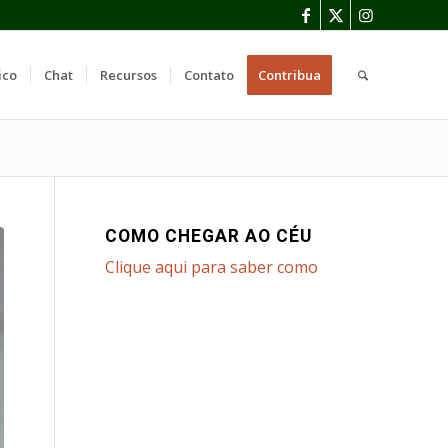
ico
Chat
Recursos
Contato
Contribua
COMO CHEGAR AO CÉU
Clique aqui para saber como