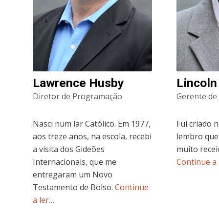
Lawrence Husby
Lincoln
Diretor de Programação
Gerente de 
Nasci num lar Católico. Em 1977,
Fui criado 
aos treze anos, na escola, recebi
lembro que
a visita dos Gideões
muito recei
Internacionais, que me
Continue a 
entregaram um Novo
Testamento de Bolso.
Continue
a ler…