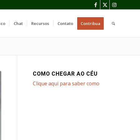
ico
Chat
Recursos
Contato
Contribua
COMO CHEGAR AO CÉU
Clique aqui para saber como