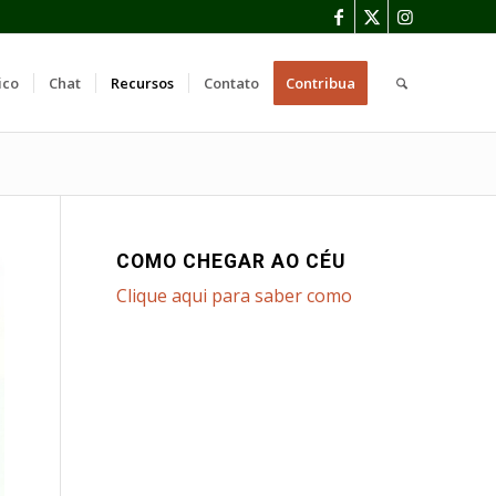
ico
Chat
Recursos
Contato
Contribua
COMO CHEGAR AO CÉU
Clique aqui para saber como