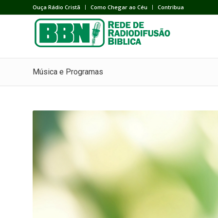
Ouça Rádio Cristã
Como Chegar ao Céu
Contribua
Música e Programas