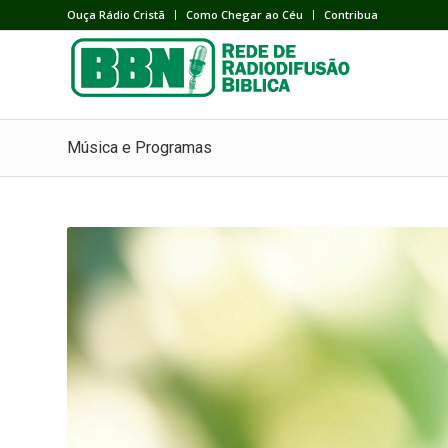
Ouça Rádio Cristã
Como Chegar ao Céu
Contribua
Música e Programas