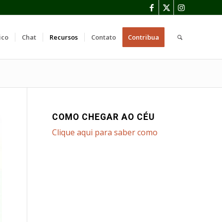
ico
Chat
Recursos
Contato
Contribua
COMO CHEGAR AO CÉU
Clique aqui para saber como