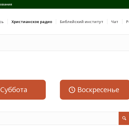
ования
сь
Христианское радио
Библейский институт
Чат
Р
Суббота
Воскресенье