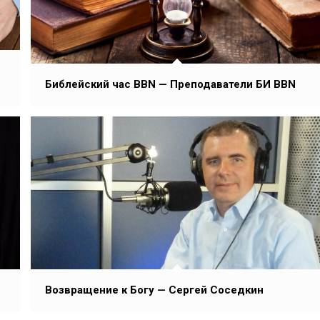
Библейский час BBN — Преподаватели БИ BBN
Возвращение к Богу — Сергей Соседкин