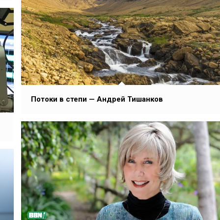
Потоки в степи — Андрей Тишанков