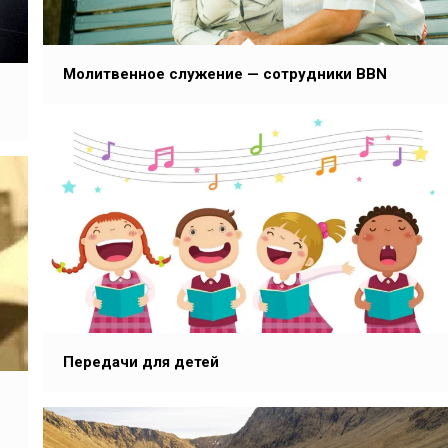
Молитвенное служение — сотрудники BBN
Передачи для детей