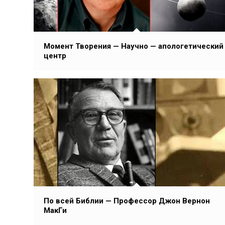
Момент Творения — Научно — апологетический
центр
По всей Библии — Профессор Джон Вернон
МакГи