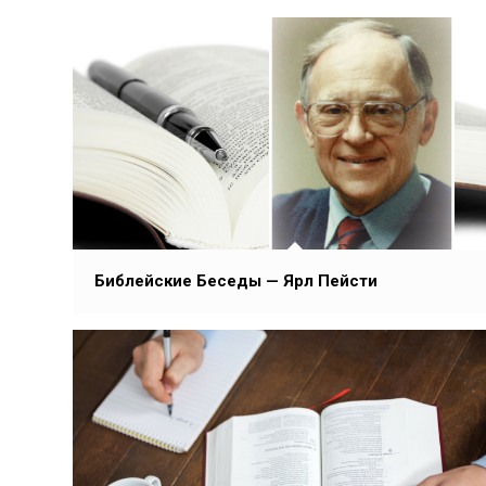
Библейские Беседы — Ярл Пейсти