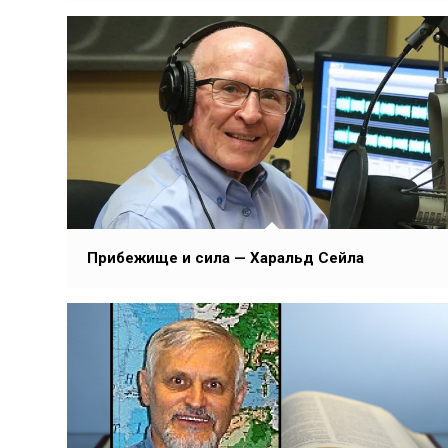
Прибежище и сила — Харальд Сейла