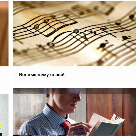
Всевышнему слава!