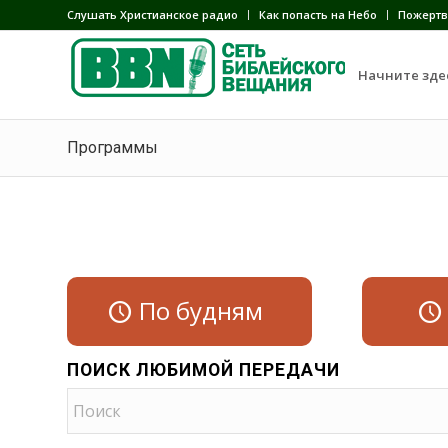
Слушать Христианское радио
Как попасть на Небо
Пожертв
Начните зде
Программы
По будням
ПОИСК ЛЮБИМОЙ ПЕРЕДАЧИ