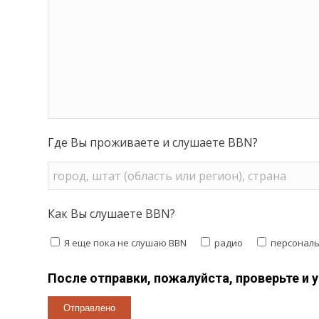
Где Вы проживаете и слушаете BBN?
Как Вы слушаете BBN?
Я еще пока не слушаю BBN
радио
персонал
После отправки, пожалуйста, проверьте и 