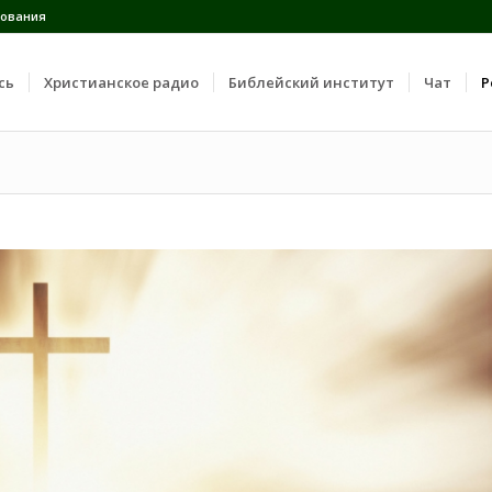
ования
сь
Христианское радио
Библейский институт
Чат
Р