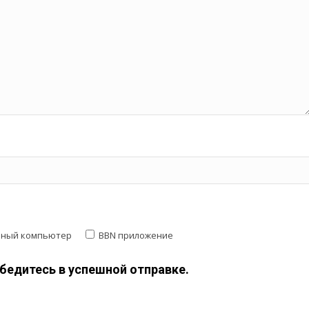
ьный компьютер
BBN приложение
убедитесь в успешной отправке.