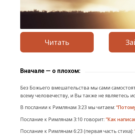
Читать
За
Вначале — о плохом:
Без Божьего вмешательства мы сами самостояте
всему человечеству, и Вы также не являетесь 
В послании к Римлянам 3:23 мы читаем:
“Потому
Послание к Римлянам 3:10 говорит:
“Как написа
Послание к Римлянам 6:23 (первая часть стиха):