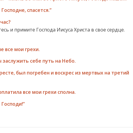
 Господне, спасется.”
йчас?
тесь и примите Господа Иисуса Христа в свое сердце.
е все мои грехи.
ы заслужить себе путь на Небо.
кресте, был погребен и воскрес из мертвых на третий
 оплатила все мои грехи сполна.
 Господи!”