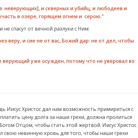
е.
неверующих]
, и скверных и убийц, и любодеев и
часть в озере, горящем огнем и серою.”
и не спасут от вечной разлуки с Ним:
з веру, и сие не от вас, Божий дар: не от дел, чтобы
не верующий уже осужден, потому что не уверовал во
дь Иисус Христос дал нам возможность примириться с
платить цену долга за наши грехи, должна пролиться
 Богом Отцом, чтобы стать этой жертвой. Иисус Христос
лил свою невинную кровь для того, чтобы наши грехи