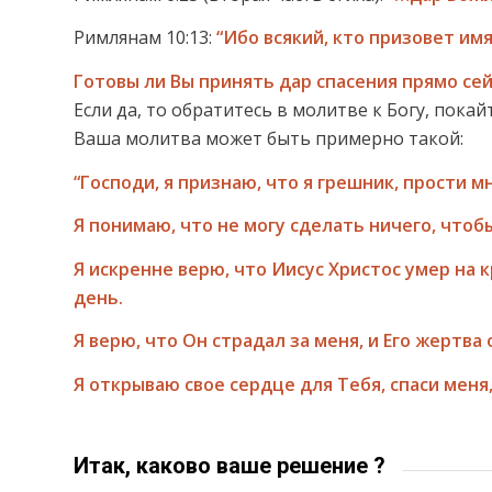
Римлянам 10:13:
“Ибо всякий, кто призовет имя
Готовы ли Вы принять дар спасения прямо се
Если да, то обратитесь в молитве к Богу, покай
Ваша молитва может быть примерно такой:
“Господи, я признаю, что я грешник, прости мн
Я понимаю, что не могу сделать ничего, чтоб
Я искренне верю, что Иисус Христос умер на 
день.
Я верю, что Он страдал за меня, и Его жертва
Я открываю свое сердце для Тебя, спаси меня,
Итак, каково ваше решение ?