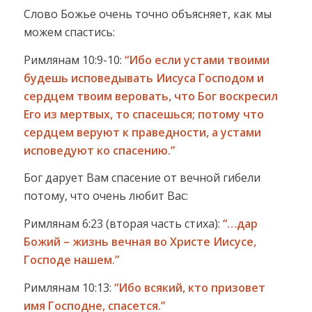
Слово Божье очень точно объясняет, как мы
можем спастись:
Римлянам 10:9-10:
“Ибо если устами твоими
будешь исповедывать Иисуса Господом и
сердцем твоим веровать, что Бог воскресил
Его из мертвых, то спасешься; потому что
сердцем веруют к праведности, а устами
исповедуют ко спасению.”
Бог дарует Вам спасение от вечной гибели
потому, что очень любит Вас:
Римлянам 6:23 (вторая часть стиха):
“…дар
Божий – жизнь вечная во Христе Иисусе,
Господе нашем.”
Римлянам 10:13:
“Ибо всякий, кто призовет
имя Господне, спасется.”