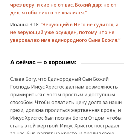
чрез веру, и сие не от вас, Божий дар: не от
дел, чтобы никто не хвалился.”
Иоанна 3:18:
“Верующий в Него не судится, а
не верующий уже осужден, потому что не
уверовал во имя единородного Сына Божия.”
А сейчас — о хорошем:
Слава Богу, что Единородный Сын Божий
Господь Иисус Христос дал нам возможность
примириться с Богом простым и доступным
способом. Чтобы оплатить цену долга за наши
грехи, должна пролиться жертвенная кровь, и
Иисус Христос был послан Богом Отцом, чтобы
стать этой жертвой. Иисус Христос пострадал
за нас, быв распят на кресте, и пролил свою