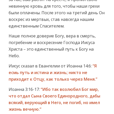
невинную кровь для того, чтобы наши грехи
были оплачены. После этого на третий день Он
воскрес из мертвых, став навсегда нашим
единственным Спасителем.
Наше полное доверие Богу, вера в смерть,
погребение и воскресение Господа Иисуса
Христа – это единственный путь к Богу на
Небо.
Иисус сказал в Евангелии от Иоанна 14:6:
“Я
есмь путь и истина и жизнь; никто не
приходит к Отцу, как только через Меня.”
Иоанна 3:16-17:
“Ибо так возлюбил Бог мир,
что отдал Сына Своего Единородного, дабы
всякий, верующий в Него, не погиб, но имел
жизнь вечную.”