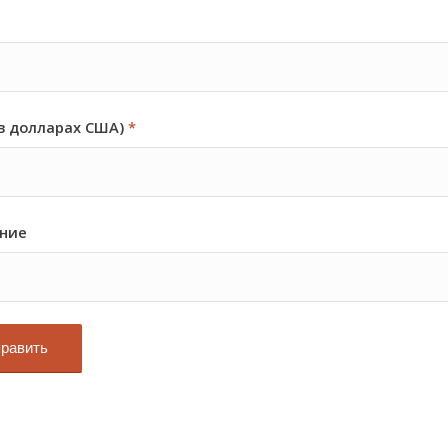
в долларах США)
*
ние