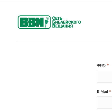
ФИО
*
E-Mail
*