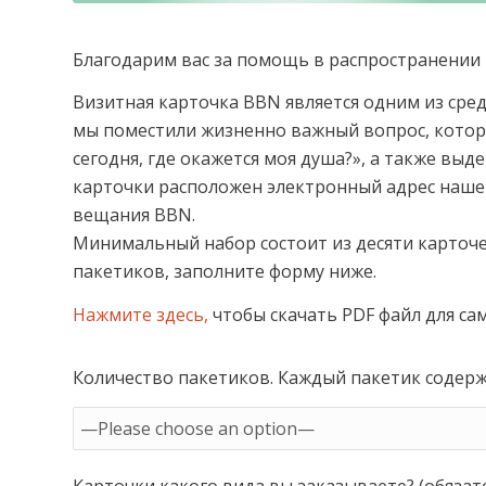
Благодарим вас за помощь в распространении 
Визитная карточка BBN является одним из сред
мы поместили жизненно важный вопрос, которы
сегодня, где окажется моя душа?», а также вы
карточки расположен электронный адрес наше
вещания BBN.
Минимальный набор состоит из десяти карточе
пакетиков, заполните форму ниже.
Нажмите здесь,
чтобы скачать PDF файл для са
Количество пакетиков. Каждый пакетик содерж
Карточки какого вида вы заказываете? (обязат