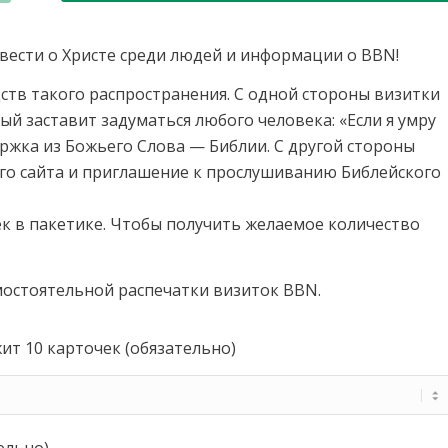
вести о Христе среди людей и информации о BBN!
ств такого распространения. С одной стороны визитки
й заставит задуматься любого человека: «Если я умру
держка из Божьего Слова — Библии. С другой стороны
го сайта и приглашение к прослушиванию Библейского
к в пакетике. Чтобы получить желаемое количество
мостоятельной распечатки визиток BBN.
ит 10 карточек (обязательно)
ельно)