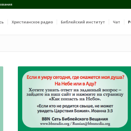
ования
сь
Христианское радио
Библейский институт
Чат
Р