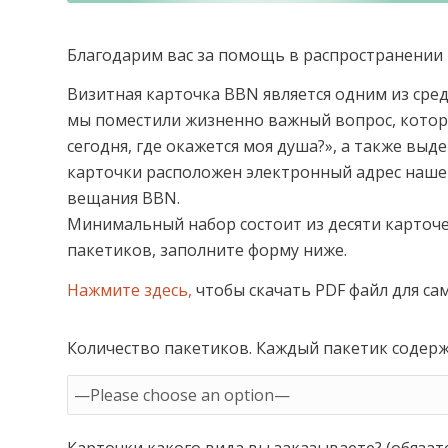
Благодарим вас за помощь в распространении 
Визитная карточка BBN является одним из сред
мы поместили жизненно важный вопрос, которы
сегодня, где окажется моя душа?», а также вы
карточки расположен электронный адрес наше
вещания BBN.
Минимальный набор состоит из десяти карточе
пакетиков, заполните форму ниже.
Нажмите здесь,
чтобы скачать PDF файл для са
Количество пакетиков. Каждый пакетик содерж
Карточки какого вида вы заказываете? (обязат