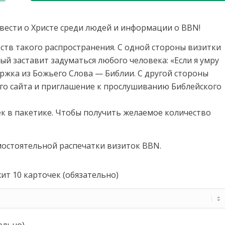
вести о Христе среди людей и информации о BBN!
ств такого распространения. С одной стороны визитки
й заставит задуматься любого человека: «Если я умру
держка из Божьего Слова — Библии. С другой стороны
го сайта и приглашение к прослушиванию Библейского
к в пакетике. Чтобы получить желаемое количество
мостоятельной распечатки визиток BBN.
ит 10 карточек (обязательно)
ельно)