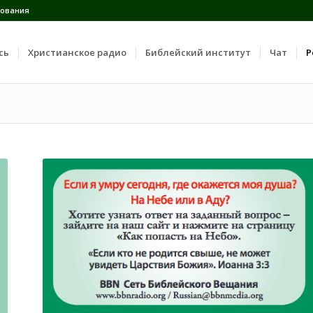
ования
сь
Христианское радио
Библейский институт
Чат
Р