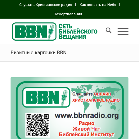
Слушать Христианское радио
Как попасть на Небо
Пожертвования
Визитные карточки BBN