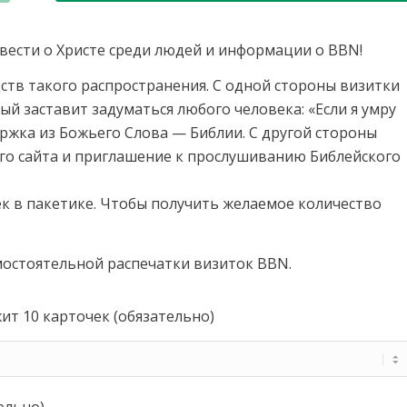
вести о Христе среди людей и информации о BBN!
ств такого распространения. С одной стороны визитки
й заставит задуматься любого человека: «Если я умру
держка из Божьего Слова — Библии. С другой стороны
го сайта и приглашение к прослушиванию Библейского
к в пакетике. Чтобы получить желаемое количество
мостоятельной распечатки визиток BBN.
ит 10 карточек (обязательно)
ельно)