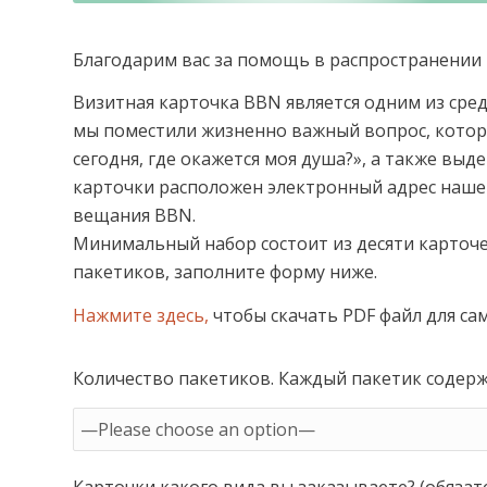
Благодарим вас за помощь в распространении 
Визитная карточка BBN является одним из сред
мы поместили жизненно важный вопрос, которы
сегодня, где окажется моя душа?», а также вы
карточки расположен электронный адрес наше
вещания BBN.
Минимальный набор состоит из десяти карточе
пакетиков, заполните форму ниже.
Нажмите здесь,
чтобы скачать PDF файл для са
Количество пакетиков. Каждый пакетик содерж
Карточки какого вида вы заказываете? (обязат