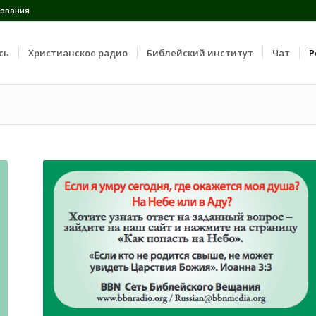
ования
сь
Христианское радио
Библейский институт
Чат
Р