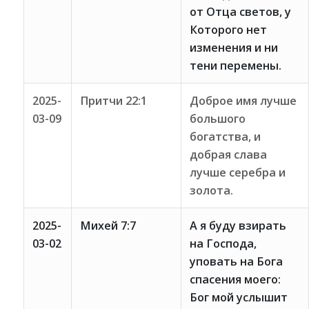
от Отца светов, у
Которого нет
изменения и ни
тени перемены.
2025-
Притчи 22:1
Доброе имя лучше
03-09
большого
богатства, и
добрая слава
лучше серебра и
золота.
2025-
Михей 7:7
А я буду взирать
03-02
на Господа,
уповать на Бога
спасения моего:
Бог мой услышит