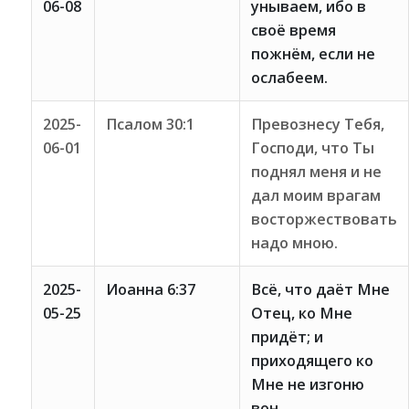
06-08
унываем, ибо в
своё время
пожнём, если не
ослабеем.
2025-
Псалом 30:1
Превознесу Тебя,
06-01
Господи, что Ты
поднял меня и не
дал моим врагам
восторжествовать
надо мною.
2025-
Иоанна 6:37
Всё, что даёт Мне
05-25
Отец, ко Мне
придёт; и
приходящего ко
Мне не изгоню
вон.