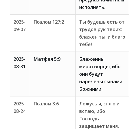
исполнять.
2025-
Псалом 127:2
Ты будешь есть от
09-07
трудов рук твоих:
блажен ты, и благо
тебе!
2025-
Матфея 5:9
Блаженны
08-31
миротворцы, ибо
они будут
наречены сынами
Божиими.
2025-
Псалом 3:6
Ложусь я, сплю и
08-24
встаю, ибо
Господь
защищает меня.