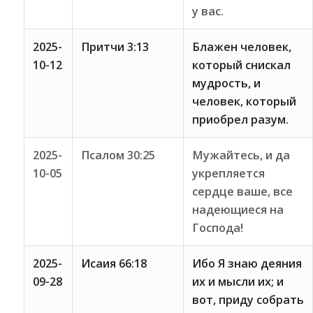
у вас.
2025-
Притчи 3:13
Блажен человек,
10-12
который снискал
мудрость, и
человек, который
приобрел разум.
2025-
Псалом 30:25
Мужайтесь, и да
10-05
укрепляется
сердце ваше, все
надеющиеся на
Господа!
2025-
Исаия 66:18
Ибо Я знаю деяния
09-28
их и мысли их; и
вот, приду собрать