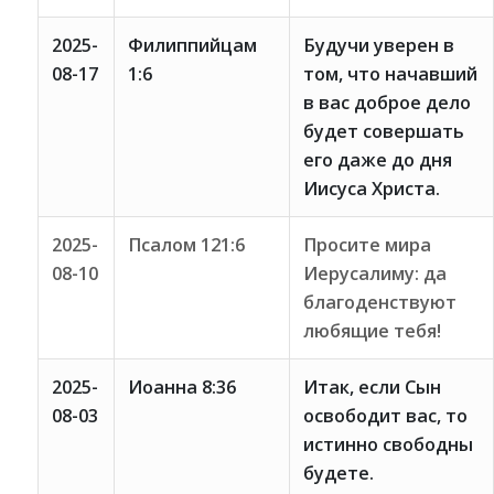
2025-
Филиппийцам
Будучи уверен в
08-17
1:6
том, что начавший
в вас доброе дело
будет совершать
его даже до дня
Иисуса Христа.
2025-
Псалом 121:6
Просите мира
08-10
Иерусалиму: да
благоденствуют
любящие тебя!
2025-
Иоанна 8:36
Итак, если Сын
08-03
освободит вас, то
истинно свободны
будете.