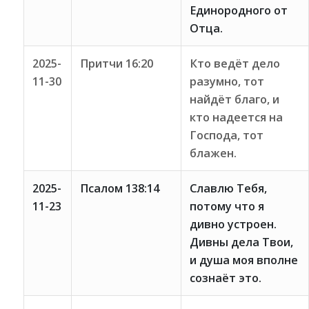
Единородного от
Отца.
2025-
Притчи 16:20
Кто ведёт дело
11-30
разумно, тот
найдёт благо, и
кто надеется на
Господа, тот
блажен.
2025-
Псалом 138:14
Славлю Тебя,
11-23
потому что я
дивно устроен.
Дивны дела Твои,
и душа моя вполне
сознаёт это.