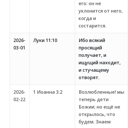
его: он не
уклонится от него,
когда и
состарится.
2026-
Луки 11:10
Ибо всякий
03-01
просящий
получает, и
ищущий находит,
и стучащему
отворят.
2026-
1 Иоанна 3:2
Возлюбленные! мы
02-22
теперь дети
Божии; но ещё не
открылось, что
будем. Знаем