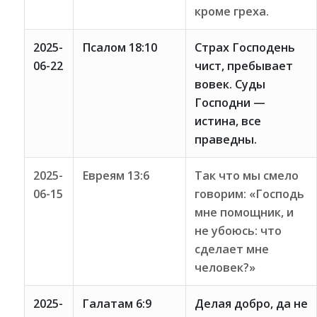
кроме греха.
2025-
Псалом 18:10
Страх Господень
06-22
чист, пребывает
вовек. Суды
Господни —
истина, все
праведны.
2025-
Евреям 13:6
Так что мы смело
06-15
говорим: «Господь
мне помощник, и
не убоюсь: что
сделает мне
человек?»
2025-
Галатам 6:9
Делая добро, да не