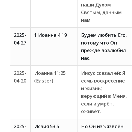
наши Духом
Святым, данным
нам.
2025-
1 Иоанна 4:19
Будем любить Его,
04-27
потому что Он
прежде возлюбил
нас.
2025-
Иоанна 11:25
Иисус сказал ей: Я
04-20
(Easter)
есмь воскресение
и жизнь;
верующий в Меня,
если и умрёт,
оживёт.
2025-
Исаия 53:5
Но Он изъязвлён