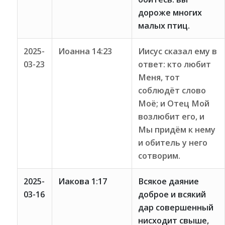
дороже многих
малых птиц.
2025-
Иоанна 14:23
Иисус сказал ему в
03-23
ответ: кто любит
Меня, тот
соблюдёт слово
Моё; и Отец Мой
возлюбит его, и
Мы придём к нему
и обитель у него
сотворим.
2025-
Иакова 1:17
Всякое даяние
03-16
доброе и всякий
дар совершенный
нисходит свыше,