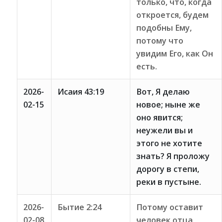
только, что, когда
откроется, будем
подобны Ему,
потому что
увидим Его, как Он
есть.
2026-
Исаия 43:19
Вот, Я делаю
02-15
новое; ныне же
оно явится;
неужели вы и
этого не хотите
знать? Я проложу
дорогу в степи,
реки в пустыне.
2026-
Бытие 2:24
Потому оставит
02-08
человек отца