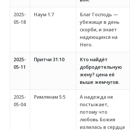
2025-
Наум 1:7
Благ Господь —
05-18
убежище в день
скорби, и знает
надеющихся на
Него.
2025-
Притчи 31:10
Кто найдёт
05-11
добродетельную
жену? цена её
выше жемчугов.
2025-
Римлянам 5:5
А надежда не
05-04
постыжает,
потому что
любовь Божия
излилась в сердца