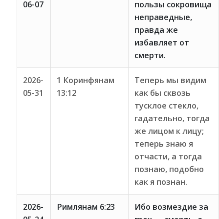
06-07
пользы сокровища
неправедные,
правда же
избавляет от
смерти.
2026-
1 Коринфянам
Теперь мы видим
05-31
13:12
как бы сквозь
тусклое стекло,
гадательно, тогда
же лицом к лицу;
теперь знаю я
отчасти, а тогда
познаю, подобно
как я познан.
2026-
Римлянам 6:23
Ибо возмездие за