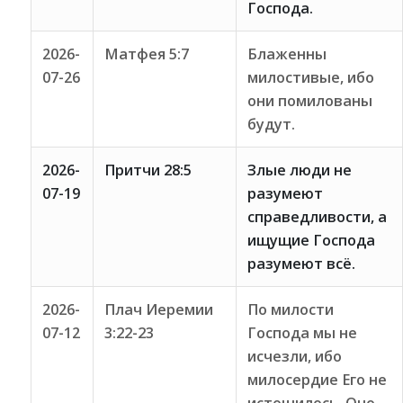
Господа.
2026-
Матфея 5:7
Блаженны
07-26
милостивые, ибо
они помилованы
будут.
2026-
Притчи 28:5
Злые люди не
07-19
разумеют
справедливости, а
ищущие Господа
разумеют всё.
2026-
Плач Иеремии
По милости
07-12
3:22-23
Господа мы не
исчезли, ибо
милосердие Его не