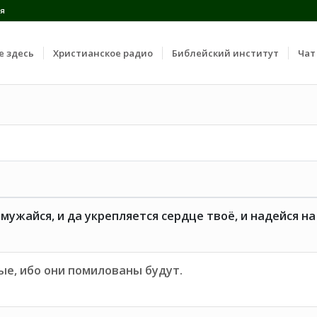
я
е здесь
Христианское радио
Библейский институт
Чат
мужайся, и да укрепляется сердце твоё, и надейся на
е, ибо они помилованы будут.