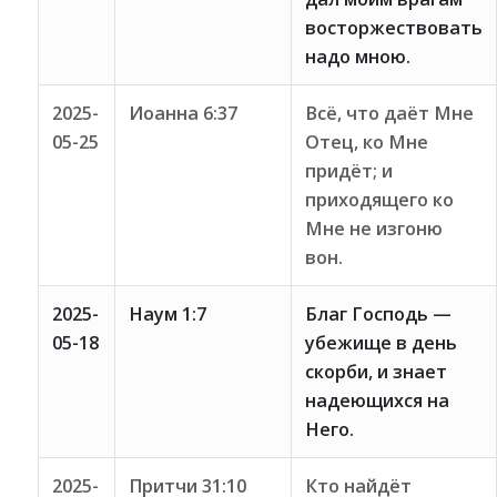
восторжествовать
надо мною.
2025-
Иоанна 6:37
Всё, что даёт Мне
05-25
Отец, ко Мне
придёт; и
приходящего ко
Мне не изгоню
вон.
2025-
Наум 1:7
Благ Господь —
05-18
убежище в день
скорби, и знает
надеющихся на
Него.
2025-
Притчи 31:10
Кто найдёт