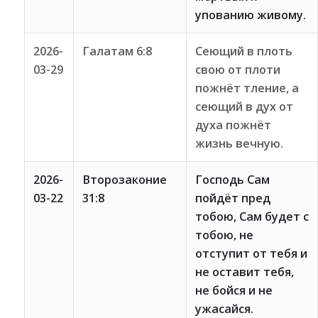
упованию живому.
2026-
Галатам 6:8
Сеющий в плоть
03-29
свою от плоти
пожнёт тление, а
сеющий в дух от
духа пожнёт
жизнь вечную.
2026-
Второзаконие
Господь Сам
03-22
31:8
пойдёт пред
тобою, Сам будет с
тобою, не
отступит от тебя и
не оставит тебя,
не бойся и не
ужасайся.