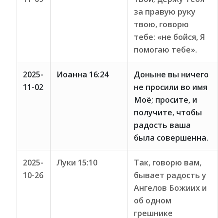
за правую руку
твою, говорю
тебе: «не бойся, Я
помогаю тебе».
2025-
Иоанна 16:24
Доныне вы ничего
11-02
не просили во имя
Моё; просите, и
получите, чтобы
радость ваша
была совершенна.
2025-
Луки 15:10
Так, говорю вам,
10-26
бывает радость у
Ангелов Божиих и
об одном
грешнике