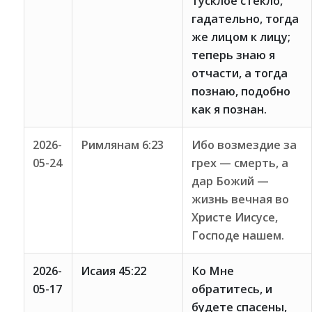
тусклое стекло,
гадательно, тогда
же лицом к лицу;
теперь знаю я
отчасти, а тогда
познаю, подобно
как я познан.
2026-
Римлянам 6:23
Ибо возмездие за
05-24
грех — смерть, а
дар Божий —
жизнь вечная во
Христе Иисусе,
Господе нашем.
2026-
Исаия 45:22
Ко Мне
05-17
обратитесь, и
будете спасены,