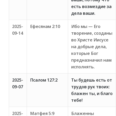
есть возмездие за
дела ваши.
2025-
Ефесянам 2:10
Ибо мы — Его
09-14
творение, созданы
во Христе Иисусе
на добрые дела,
которые Бог
предназначил нам
исполнять.
2025-
Псалом 127:2
Ты будешь есть от
09-07
трудов рук твоих:
блажен ты, и благо
тебе!
2025-
Матфея 5:9
Блаженны