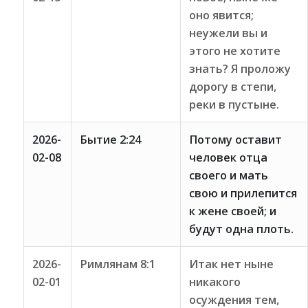
оно явится;
неужели вы и
этого не хотите
знать? Я проложу
дорогу в степи,
реки в пустыне.
2026-
Бытие 2:24
Потому оставит
02-08
человек отца
своего и мать
свою и прилепится
к жене своей; и
будут одна плоть.
2026-
Римлянам 8:1
Итак нет ныне
02-01
никакого
осуждения тем,