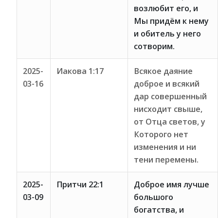
возлюбит его, и
Мы придём к нему
и обитель у него
сотворим.
2025-
Иакова 1:17
Всякое даяние
03-16
доброе и всякий
дар совершенный
нисходит свыше,
от Отца светов, у
Которого нет
изменения и ни
тени перемены.
2025-
Притчи 22:1
Доброе имя лучше
03-09
большого
богатства, и