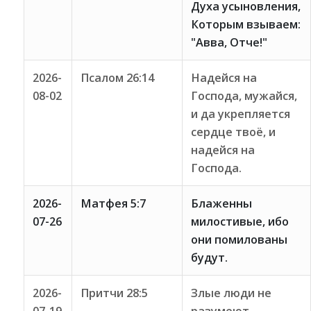
Духа усыновления,
Которым взываем:
"Авва, Отче!"
2026-
Псалом 26:14
Надейся на
08-02
Господа, мужайся,
и да укрепляется
сердце твоё, и
надейся на
Господа.
2026-
Матфея 5:7
Блаженны
07-26
милостивые, ибо
они помилованы
будут.
2026-
Притчи 28:5
Злые люди не