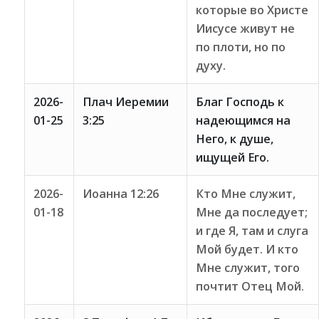
которые во Христе
Иисусе живут не
по плоти, но по
духу.
2026-
Плач Иеремии
Благ Господь к
01-25
3:25
надеющимся на
Него, к душе,
ищущей Его.
2026-
Иоанна 12:26
Кто Мне служит,
01-18
Мне да последует;
и где Я, там и слуга
Мой будет. И кто
Мне служит, того
почтит Отец Мой.