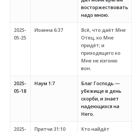
восторжествовать
надо мною.
2025-
Иоанна 6:37
Всё, что даёт Мне
05-25
Отец, ко Мне
придёт; и
приходящего ко
Мне не изгоню
вон.
2025-
Наум 1:7
Благ Господь —
05-18
убежище в день
скорби, и знает
надеющихся на
Него.
2025-
Притчи 31:10
Кто найдёт