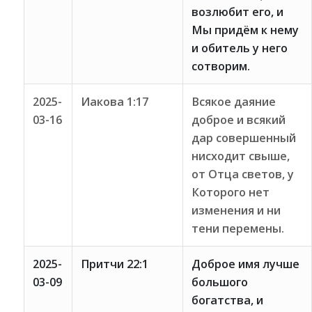
возлюбит его, и
Мы придём к нему
и обитель у него
сотворим.
2025-
Иакова 1:17
Всякое даяние
03-16
доброе и всякий
дар совершенный
нисходит свыше,
от Отца светов, у
Которого нет
изменения и ни
тени перемены.
2025-
Притчи 22:1
Доброе имя лучше
03-09
большого
богатства, и