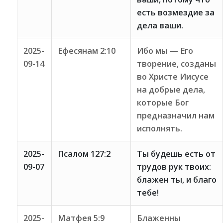
есть возмездие за
дела ваши.
2025-
Ефесянам 2:10
Ибо мы — Его
09-14
творение, созданы
во Христе Иисусе
на добрые дела,
которые Бог
предназначил нам
исполнять.
2025-
Псалом 127:2
Ты будешь есть от
09-07
трудов рук твоих:
блажен ты, и благо
тебе!
2025-
Матфея 5:9
Блаженны