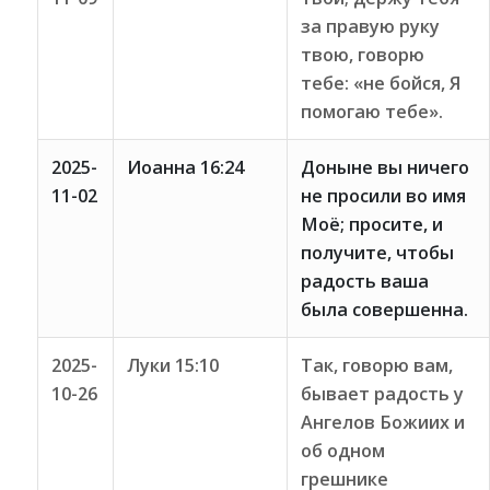
за правую руку
твою, говорю
тебе: «не бойся, Я
помогаю тебе».
2025-
Иоанна 16:24
Доныне вы ничего
11-02
не просили во имя
Моё; просите, и
получите, чтобы
радость ваша
была совершенна.
2025-
Луки 15:10
Так, говорю вам,
10-26
бывает радость у
Ангелов Божиих и
об одном
грешнике