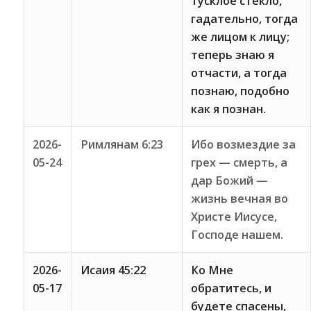
тусклое стекло,
гадательно, тогда
же лицом к лицу;
теперь знаю я
отчасти, а тогда
познаю, подобно
как я познан.
2026-
Римлянам 6:23
Ибо возмездие за
05-24
грех — смерть, а
дар Божий —
жизнь вечная во
Христе Иисусе,
Господе нашем.
2026-
Исаия 45:22
Ко Мне
05-17
обратитесь, и
будете спасены,