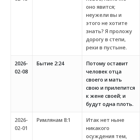
оно явится;
неужели вы и
этого не хотите
знать? Я проложу
дорогу в степи,
реки в пустыне.
2026-
Бытие 2:24
Потому оставит
02-08
человек отца
своего и мать
свою и прилепится
к жене своей; и
будут одна плоть.
2026-
Римлянам 8:1
Итак нет ныне
02-01
никакого
осуждения тем,