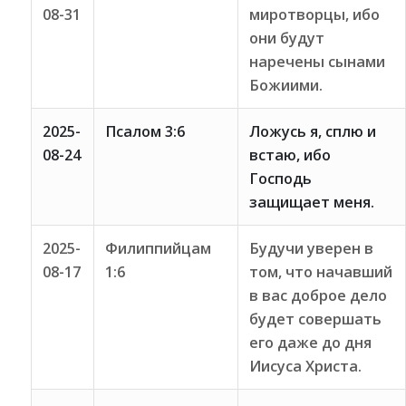
08-31
миротворцы, ибо
они будут
наречены сынами
Божиими.
2025-
Псалом 3:6
Ложусь я, сплю и
08-24
встаю, ибо
Господь
защищает меня.
2025-
Филиппийцам
Будучи уверен в
08-17
1:6
том, что начавший
в вас доброе дело
будет совершать
его даже до дня
Иисуса Христа.