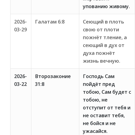
упованию живому.
2026-
Галатам 6:8
Сеющий в плоть
03-29
свою от плоти
пожнёт тление, а
сеющий в дух от
духа пожнёт
жизнь вечную.
2026-
Второзаконие
Господь Сам
03-22
31:8
пойдёт пред
тобою, Сам будет с
тобою, не
отступит от тебя и
не оставит тебя,
не бойся и не
ужасайся.