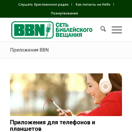
Слушать Христианское радио
Как попасть на Небо
Пожертвования
Приложения BBN
Приложения для телефонов и
планшетов