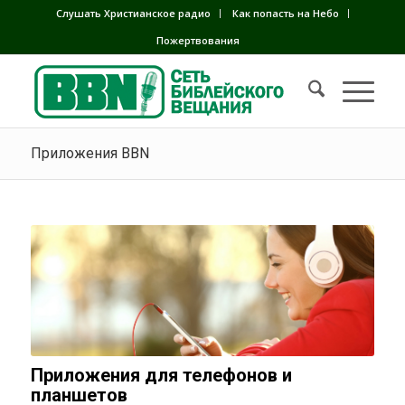
Слушать Христианское радио
Как попасть на Небо
Пожертвования
Приложения BBN
Приложения для телефонов и
планшетов