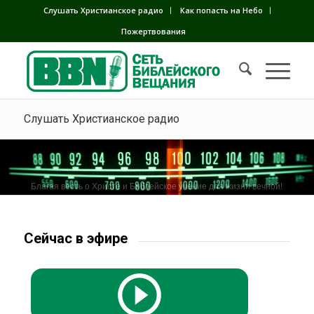
Слушать Христианское радио
Как попасть на Небо
Пожертвования
Слушать Христианское радио
Благая весть о Христе и Библейское учение для жизни вечной!
Сейчас в эфире