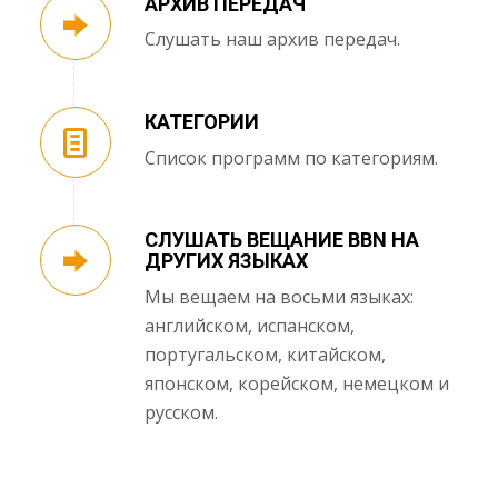
АРХИВ ПЕРЕДАЧ
Слушать наш архив передач.
КАТЕГОРИИ
Список программ по категориям.
СЛУШАТЬ ВЕЩАНИЕ BBN НА
ДРУГИХ ЯЗЫКАХ
Мы вещаем на восьми языках:
английском, испанском,
португальском, китайском,
японском, корейском, немецком и
русском.