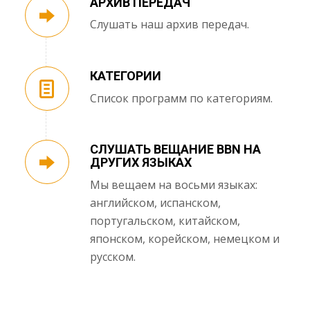
АРХИВ ПЕРЕДАЧ
Слушать наш архив передач.
КАТЕГОРИИ
Список программ по категориям.
СЛУШАТЬ ВЕЩАНИЕ BBN НА
ДРУГИХ ЯЗЫКАХ
Мы вещаем на восьми языках:
английском, испанском,
португальском, китайском,
японском, корейском, немецком и
русском.