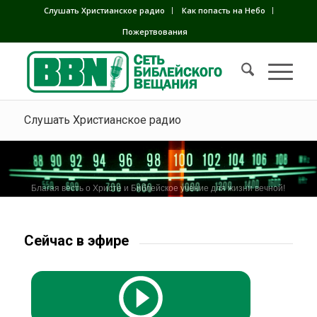
Слушать Христианское радио
Как попасть на Небо
Пожертвования
Слушать Христианское радио
Благая весть о Христе и Библейское учение для жизни вечной!
Сейчас в эфире