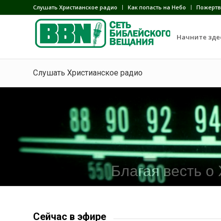
Слушать Христианское радио
Как попасть на Небо
Пожертв
Начните зде
Слушать Христианское радио
Благая весть о
Сейчас в эфире