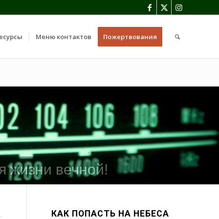
есурсы
Меню контактов
Пожертвования
я жизни вечной!
КАК ПОПАСТЬ НА НЕБЕСА