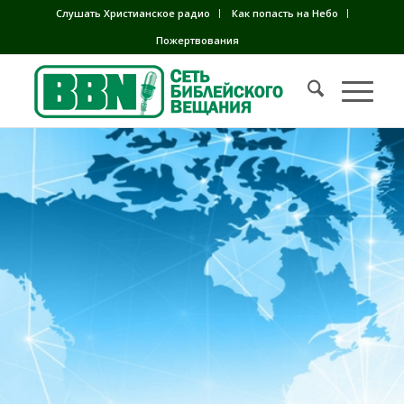
Слушать Христианское радио
Как попасть на Небо
Пожертвования