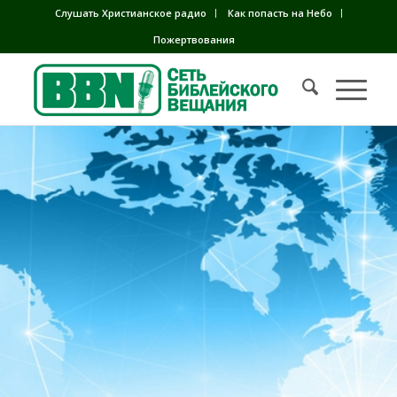
Слушать Христианское радио
Как попасть на Небо
Пожертвования