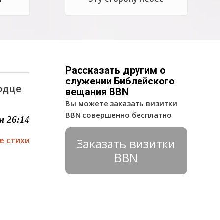
Рассказать другим о
служении Библейского
ердце
вещания BBN
Вы можете заказать визитки
BBN совершенно бесплатно
м 26:14
е стихи
Заказать визитки
BBN