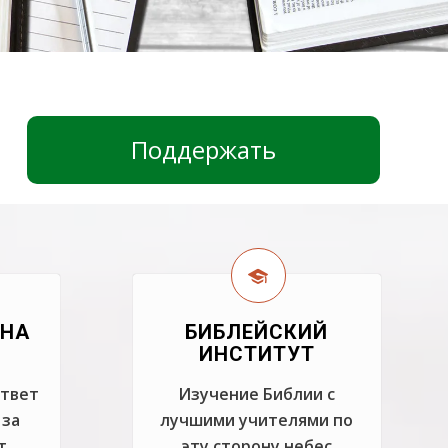
Поддержать
 НА
БИБЛЕЙСКИЙ
ИНСТИТУТ
ответ
Изучение Библии с
 за
лучшими учителями по
т
эту сторону небес