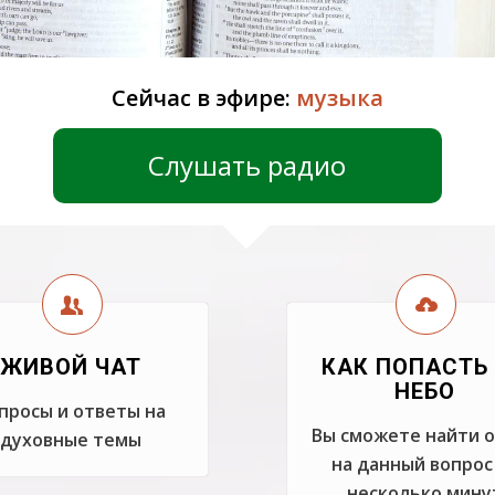
Сейчас в эфире:
музыка
Слушать радио
ЖИВОЙ ЧАТ
КАК ПОПАСТЬ
НЕБО
просы и ответы на
Вы сможете найти 
духовные темы
на данный вопрос
несколько мину