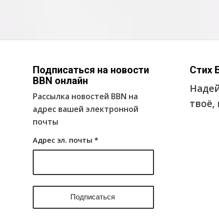
Подписаться на новости
Стих 
BBN онлайн
Надей
Рассылка новостей BBN на
твоё,
адрес вашей электронной
почты
Адрес эл. почты
*