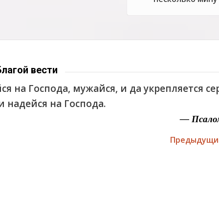
Благой вести
ся на Господа, мужайся, и да укрепляется с
 и надейся на Господа.
— Псало
Предыдущи