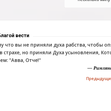
Благой вести
у что вы не приняли духа рабства, чтобы оп
в страхе, но приняли Духа усыновления, Ко
ем: "Авва, Отче!"
— Римляна
Предыдущи