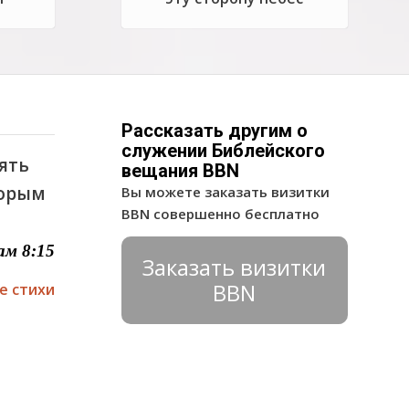
Рассказать другим о
служении Библейского
ять
вещания BBN
торым
Вы можете заказать визитки
BBN совершенно бесплатно
м 8:15
Заказать визитки
BBN
е стихи