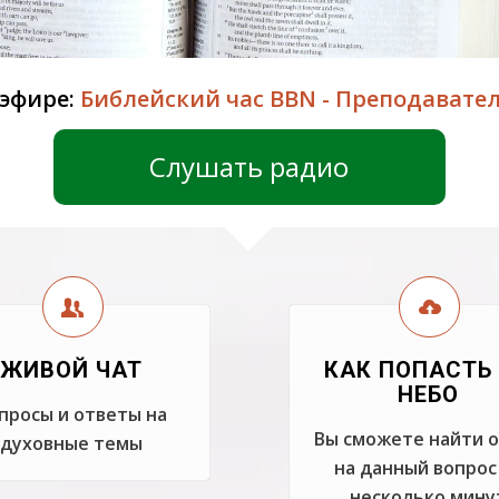
 эфире:
Библейский час BBN - Преподавате
Слушать радио
ЖИВОЙ ЧАТ
КАК ПОПАСТЬ
НЕБО
просы и ответы на
Вы сможете найти 
духовные темы
на данный вопрос
несколько мину