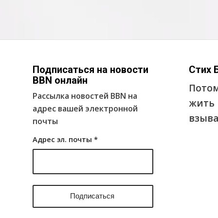
Подписаться на новости
Стих 
BBN онлайн
Потом
Рассылка новостей BBN на
жить 
адрес вашей электронной
взыва
почты
Адрес эл. почты
*