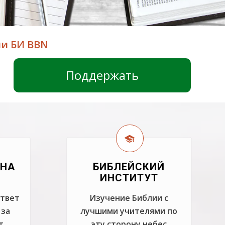
ли БИ BBN
Поддержать
 НА
БИБЛЕЙСКИЙ
ИНСТИТУТ
ответ
Изучение Библии с
 за
лучшими учителями по
т
эту сторону небес