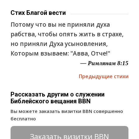
Стих Благой вести
Потому что вы не приняли духа
рабства, чтобы опять жить в страхе,
но приняли Духа усыновления,
Которым взываем: "Авва, Отче!"
— Римлянам 8:15
Предыдущие стихи
Рассказать другим о служении
Библейского вещания BBN
Вы можете заказать визитки BBN совершенно
бесплатно
Заказать визитки BBN