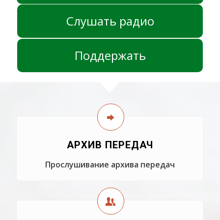
Слушать радио
Поддержать
АРХИВ ПЕРЕДАЧ
Прослушивание архива передач