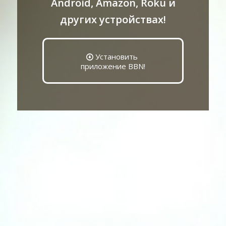
Android, Amazon, Roku и
других устройствах!
Установить
приложение BBN!