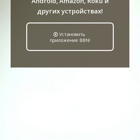
Android, Amazon, Roku и
других устройствах!
Установить
приложение BBN!