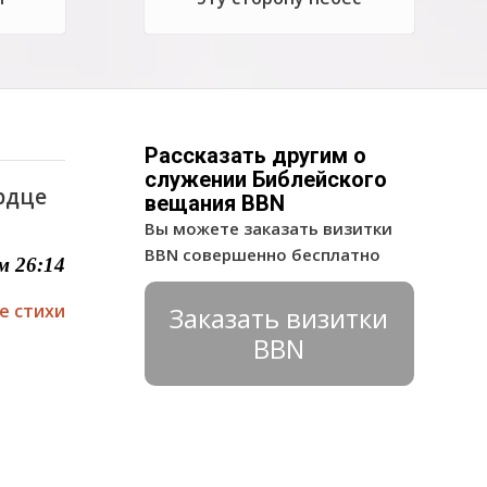
Рассказать другим о
служении Библейского
ердце
вещания BBN
Вы можете заказать визитки
BBN совершенно бесплатно
м 26:14
е стихи
Заказать визитки
BBN