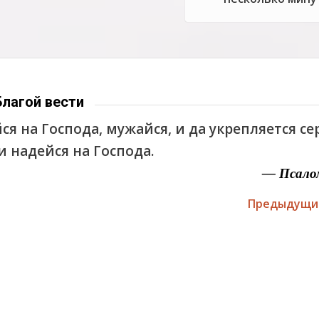
Благой вести
ся на Господа, мужайся, и да укрепляется с
 и надейся на Господа.
— Псало
Предыдущи