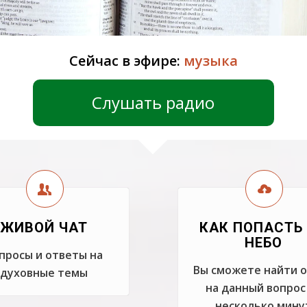
Сейчас в эфире:
музыка
Слушать радио
ЖИВОЙ ЧАТ
КАК ПОПАСТЬ
НЕБО
просы и ответы на
Вы сможете найти 
духовные темы
на данный вопрос
несколько мину