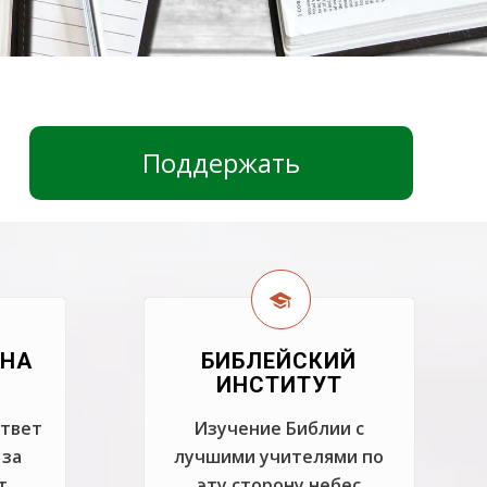
Поддержать
 НА
БИБЛЕЙСКИЙ
ИНСТИТУТ
ответ
Изучение Библии с
 за
лучшими учителями по
т
эту сторону небес