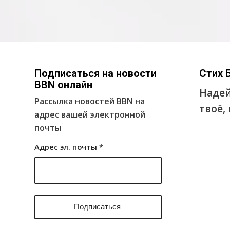
Подписаться на новости
Стих 
BBN онлайн
Надей
Рассылка новостей BBN на
твоё,
адрес вашей электронной
почты
Адрес эл. почты
*